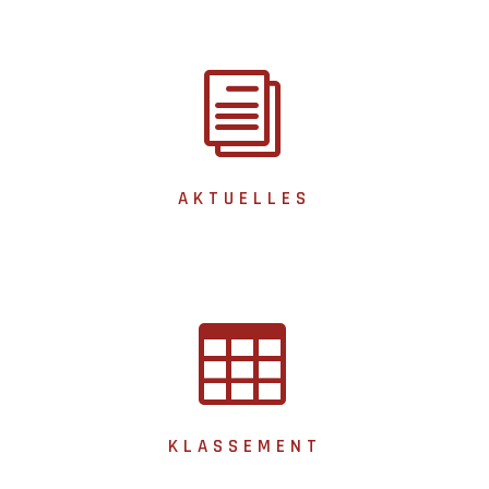
i
AKTUELLES

KLASSEMENT