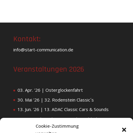
Kontakt:
info@start-communication.de
Veranstaltungen 2026
03. Apr. '26 | Osterglockenfahrt
30. Mai '26 | 32. Rodenstein Classic´s
13. Jun. '26 | 13. ADAC Classic Cars & Sounds
25. & 26. Jul. '26 | 34. IMS Odenwald-Classic
Cookie-Zustimmung
06. Sep. '26 | 40. Odenwälder Veteranenfahrt