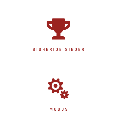

BISHERIGE SIEGER

MODUS